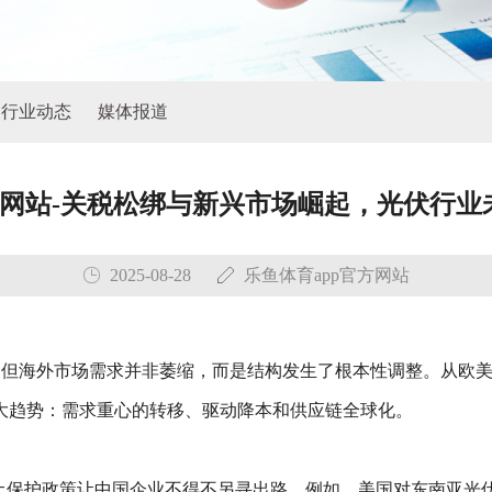
行业动态
媒体报道
方网站-关税松绑与新兴市场崛起，光伏行
2025-08-28
乐鱼体育app官方网站
5%，但海外市场需求并非萎缩，而是结构发生了根本性调整。从欧
大趋势：需求重心的转移、驱动降本和供应链全球化。
土保护政策让中国企业不得不另寻出路。例如，美国对东南亚光伏