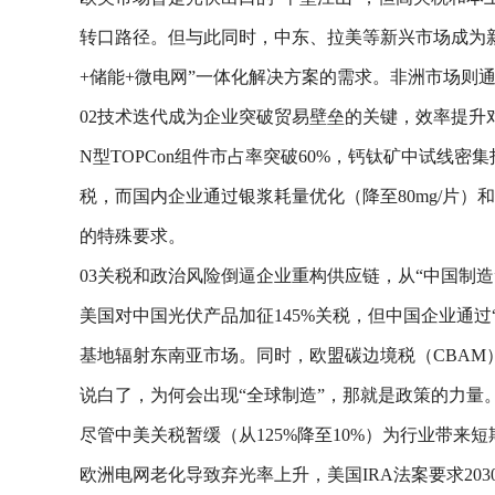
转口路径。但与此同时，中东、拉美等新兴市场成为新
+储能+微电网”一体化解决方案的需求。非洲市场则
02技术迭代成为企业突破贸易壁垒的关键，效率提升
N型TOPCon组件市占率突破60%，钙钛矿中试线
税，而国内企业通过银浆耗量优化（降至80mg/片）
的特殊要求。
03关税和政治风险倒逼企业重构供应链，从“中国制造”
美国对中国光伏产品加征145%关税，但中国企业通
基地辐射东南亚市场。同时，欧盟碳边境税（CBAM
说白了，为何会出现“全球制造”，那就是政策的力量
尽管中美关税暂缓（从125%降至10%）为行业带来
欧洲电网老化导致弃光率上升，美国IRA法案要求203