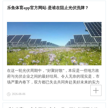
乐鱼体育app官方网站-是谁在阻止光伏洗牌？
在这一轮光伏周期中，“好聚好散”，本应是一些地方政
府与光伏企业之间的最好结局。令人无奈的现实是，市
场严重内卷下，双方都已失去共同奔赴美好未来的实力
以及信心—&mda
2026-08-06