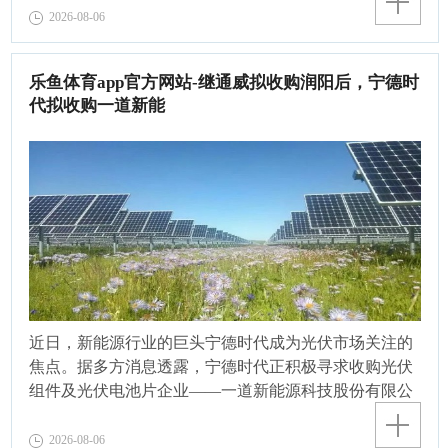
2026-08-06
乐鱼体育app官方网站-继通威拟收购润阳后，宁德时
代拟收购一道新能
近日，新能源行业的巨头宁德时代成为光伏市场关注的
焦点。据多方消息透露，宁德时代正积极寻求收购光伏
组件及光伏电池片企业——一道新能源科技股份有限公
司（以下简称“一道新
2026-08-06