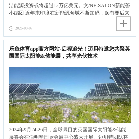
洁能源投资或将超过12万亿美元。文/NE-SALON新能荟
小编团 近年来印度在新能源领域不断加码，颇有要后来
居上的气势，而他们不断地投入也开始
2026-08-07
乐鱼体育app官方网站-启程追光！迈贝特邀您共聚英
国国际太阳能&储能展，共享光伏技术
2024年9月24-26日，全球瞩目的英国国际太阳能&储能
展将会在伯明翰国际会展中心盛大开展。迈贝特团队将