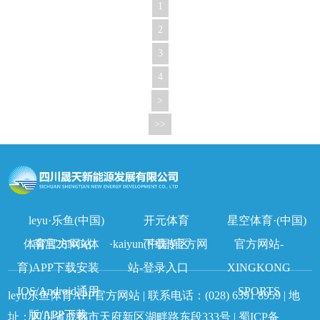
1
2
3
4
>
>>
leyu·乐鱼(中国)
开元体育
星空体育·(中国)
体育官方网站
南宫28NG(体
·kaiyun(中国)官方网
下载专区
官方网站-
育)APP下载安装
站-登录入口
XINGKONG
IOS/Android通用
SPORTS
leyu乐鱼体育APP官方网站 | 联系电话：
(028) 6391 8959
| 地
版/APP下载
址：四川省成都市天府新区湖畔路东段333号 |
蜀ICP备