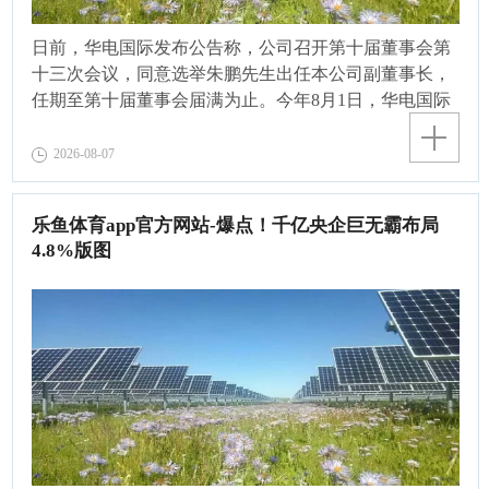
日前，华电国际发布公告称，公司召开第十届董事会第
十三次会议，同意选举朱鹏先生出任本公司副董事长，
任期至第十届董事会届满为止。今年8月1日，华电国际
发布公告称，董事会于近日收到本公司副董事长赵冰先
生的辞
2026-08-07
乐鱼体育app官方网站-爆点！千亿央企巨无霸布局
4.8%版图