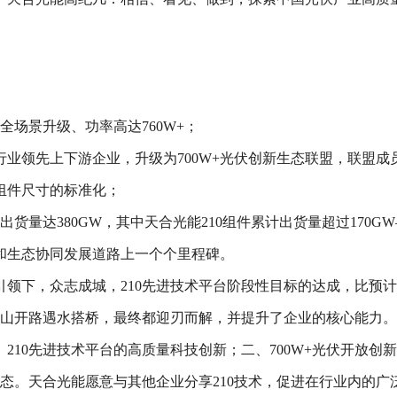
在全场景升级、功率高达760W+；
行业领先上下游企业，升级为700W+光伏创新生态联盟，联盟成员
组件尺寸的标准化；
计出货量达380GW，其中天合光能210组件累计出货量超过170
和生态协同发展道路上一个个里程碑。
引领下，众志成城，210先进技术平台阶段性目标的达成，比预
逢山开路遇水搭桥，最终都迎刃而解，并提升了企业的核心能力。
10先进技术平台的高质量科技创新；二、700W+光伏开放创新
心态。天合光能愿意与其他企业分享210技术，促进在行业内的