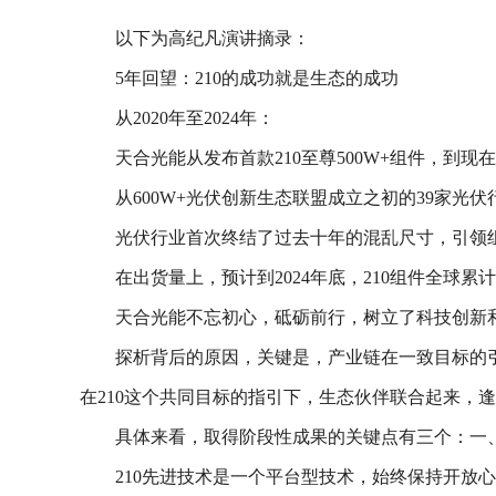
以下为高纪凡演讲摘录：
5年回望：210的成功就是生态的成功
从2020年至2024年：
天合光能从发布首款210至尊500W+组件，到现
从600W+光伏创新生态联盟成立之初的39家光伏
光伏行业首次终结了过去十年的混乱尺寸，引领
在出货量上，预计到2024年底，210组件全球累
天合光能不忘初心，砥砺前行，树立了科技创新
探析背后的原因，关键是，产业链在一致目标的
在210这个共同目标的指引下，生态伙伴联合起来，
具体来看，取得阶段性成果的关键点有三个：一、2
210先进技术是一个平台型技术，始终保持开放